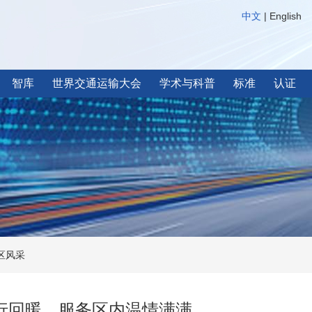
中文
|
English
智库
世界交通运输大会
学术与科普
标准
认证
区风采
出行回暖，服务区内温情满满