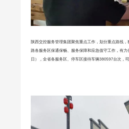
陕西交控服务管理集团聚焦重点工作，划分重点路线，
路各服务区保通保畅、服务保障和应急值守工作，有力保
日），全省各服务区、停车区接待车辆380597台次，司乘