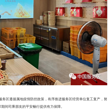
服务区遵循属地疫情防控政策，有序推进服务区经营单位复工复产，努
节期间司乘朋友的平安畅行提供有力保障。