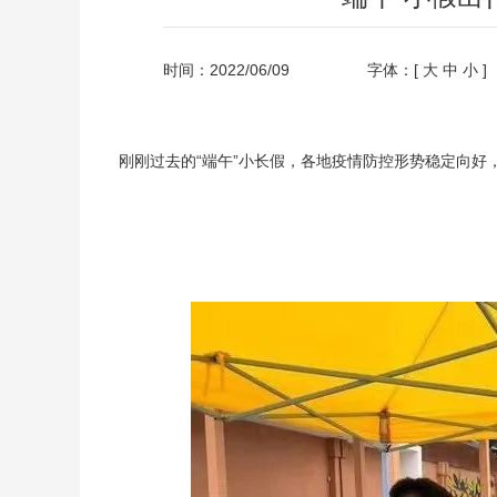
时间：2022/06/09
字体：[
大
中
小
]
刚刚过去的“端午”小长假，各地疫情防控形势稳定向