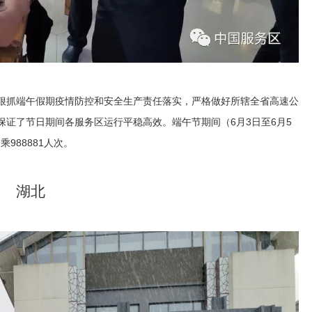
狠抓端午假期疫情防控和安全生产责任落实，严格做好所辖全省高速公
证了节日期间各服务区运行平稳高效。端午节期间（6月3日至6月5
988881人次。
湖北