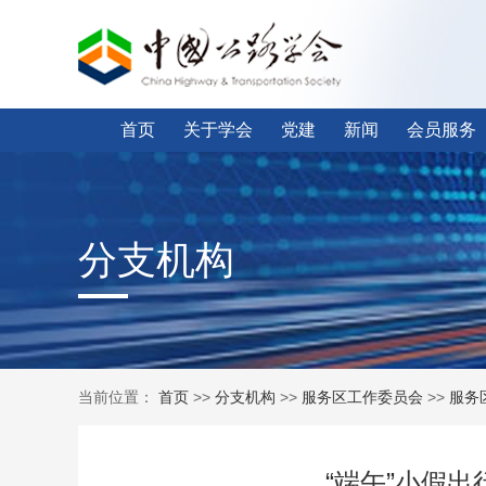
首页
关于学会
党建
新闻
会员服务
分支机构
当前位置：
首页
>>
分支机构
>>
服务区工作委员会
>>
服务
“端午”小假