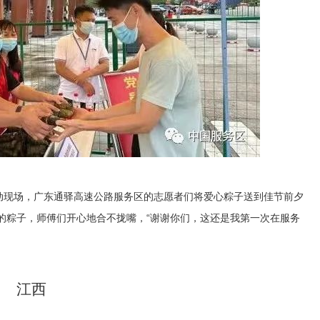
活动现场，广东通驿高速公路服务区的志愿者们将爱心粽子送到佳节前夕
的粽子，师傅们开心地合不拢嘴，“谢谢你们，这还是我第一次在服务
江西