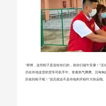
“师傅，这些粽子是送给你们的，祝你们端午安康！”
仍在外地送货的货车司机手中。拿着热气腾腾、沉甸甸
区收到粽子呢！”说完就迫不及待地剥开粽叶大快朵颐。