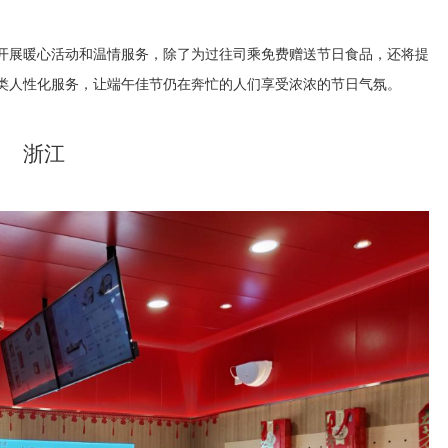
开展暖心活动和温情服务，除了为过往司乘免费赠送节日食品，还将提
类人性化服务，让端午佳节仍在奔忙的人们享受浓浓的节日气氛。
浙江