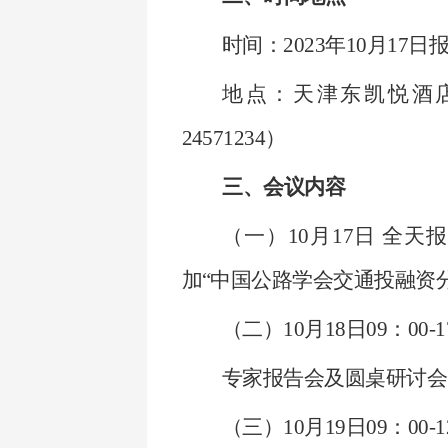
时间：2023年10月
17日
地点：天津东凯悦酒
24571234）
三、会议内容
（一）10月
17
日
全天报
加“中国公路学会交通投融资
（二）10月
18
日09：00-1
专家报告会及圆桌研讨会
（三
）10月
19
日09：00-
1