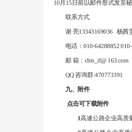
10月15
日前以邮件形式发至秘书处
联系方式
谢
亮13343169036 杨茜雯 
电话：010-64288852 010-
邮
箱：chts_if@ 163.com
QQ 咨询群:470773391
九、
附件
点击可下载附件
1
高速公路企业高质量