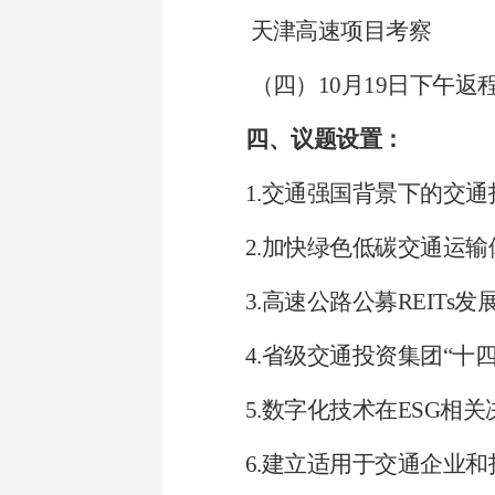
天津高速项目考察
（
四）10月19日下午返
四、议题设置：
1.交通强国背景下的交
2.加快绿色低碳交通运
3.高速公路公募REITs
4.省级交通投资集团“十
5.数字化技术在ESG相
6.建立适用于交通企业和