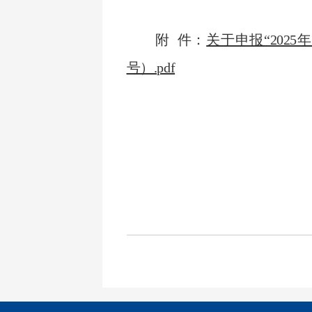
附 件：
关于申报“202
号）.pdf