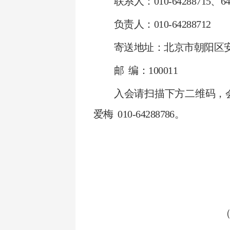
联系人：010-64288715、64
负责人：010-64288712
寄送地址：北京市朝阳区安
邮 编：100011
入会请扫描下方二维码，
爱梅 010-64288786。