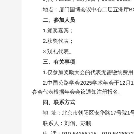
地点：厦门国博会议中心二层五洲厅BC
二、参加人员
1.颁奖嘉宾；
2.获奖代表；
3.观礼代表。
三、有关事项
1.仅参加奖励大会的代表无需缴纳费
2.中国公路学会2025学术年会于1
参会代表根据年会会议通知注册报名。
四、联系方式
地 址：北京市朝阳区安华路17号院1
联系人：刘倡、彭鹏
电 话：010-64288715、010-6428872