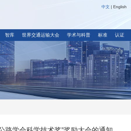
中文
|
English
智库
世界交通运输大会
学术与科普
标准
认证
国公路学会科学技术奖”奖励大会的通知