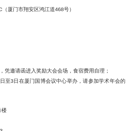
（厦门市翔安区鸿江道468号）
用，凭邀请函进入奖励大会会场，食宿费用自理；
2月1日至3日在厦门国博会议中心举办，请参加学术年会的
号楼
3