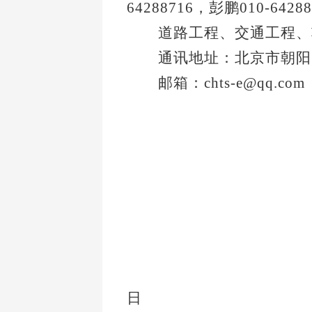
64288716，彭鹏010-64288
道路工程、交通工程、软
通讯地址：北京市朝阳区
邮箱：
chts-e@qq.com
2
日