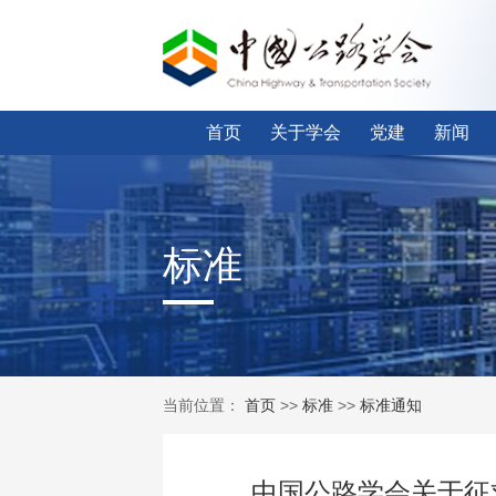
首页
关于学会
党建
新闻
标准
当前位置：
首页
>>
标准
>>
标准通知
中国公路学会关于征