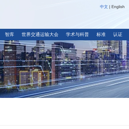
中文
|
English
智库
世界交通运输大会
学术与科普
标准
认证