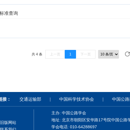
标准查询
共 4 条
上一页
1
下一页
链接：
交通运输部
|
中国科学技术协会
|
中国公路
主办: 中国公路学会
地址: 北京市朝阳区安华路17号院中国公路
旧版网站
学会电话: 010-64288697
联系我们