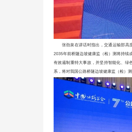
张劲泉在讲话时指出，交通运输部高度
2035年前桥隧边坡健康监（检）测将持续
有效遏制重特大事故，并坚持智能化、绿
系，将对我国公路桥隧边坡健康监（检）测