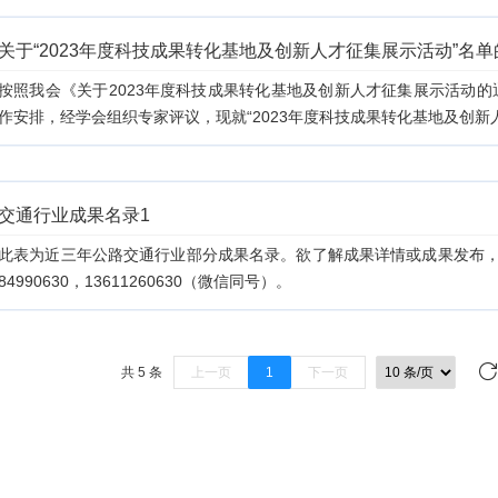
关于“2023年度科技成果转化基地及创新人才征集展示活动”名
按照我会《关于2023年度科技成果转化基地及创新人才征集展示活动的通
作安排，经学会组织专家评议，现就“2023年度科技成果转化基地及创新人才
交通行业成果名录1
此表为近三年公路交通行业部分成果名录。欲了解成果详情或成果发布，
84990630，13611260630（微信同号）。
共 5 条
上一页
1
下一页