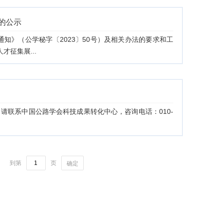
单的公示
知》（公学秘字〔2023〕50号）及相关办法的要求和工
征集展...
请联系中国公路学会科技成果转化中心，咨询电话：010-
到第
页
确定