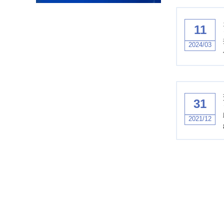
11
2024/03
31
2021/12