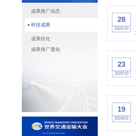
成果推广动态
28
科技成果
2025/10
成果转化
成果推广通知
23
2025/10
19
2024/03