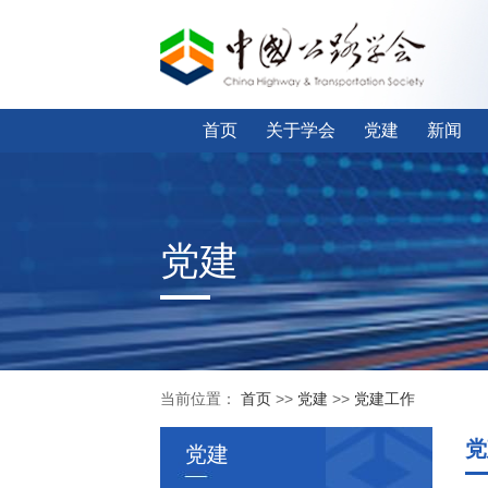
首页
关于学会
党建
新闻
党建
当前位置：
首页
>>
党建
>>
党建工作
党
党建