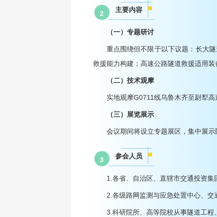
主要内容
2
（一）专题研讨
重点围绕但不限于以下议题：长大隧
救援能力构建；高速公路隧道救援适用装
（二）技术观摩
实地观摩G0711线乌鲁木齐至尉犁
（三）展览展示
会议期间将设立专题展区，集中展示
参会人员
3
1.各省、自治区、直辖市交通投资
2.各级路网监测与应急处置中心、
3.科研院所、高等院校从事隧道工