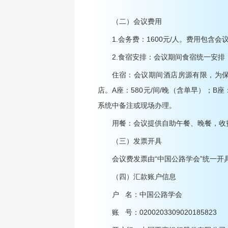
（二）会议费用
1.会务费：1600元/人。费用包含
2.食宿安排：会议期间食宿统一安排
住宿：会议期间酒店房源有限，为
店。A座：580元/间/晚（含单早）；B
系统中备注或现场办理。
用餐：会议提供自助午餐、晚餐，收费
（三）发票开具
会议费发票由“中国公路学会”统一
（四）汇款账户信息
户 名：中国公路学会
账 号：0200203309020185823