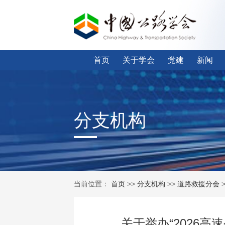
首页
关于学会
党建
新闻
分支机构
当前位置：
首页
>>
分支机构
>>
道路救援分会
关于举办“2026