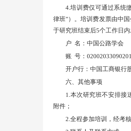
4.
培训费仅可通过系统
律班”）。培训费发票由中
于研究班结束后5个工作日
户
名：中国公路学会
账
号：02002033090201
开户行：中国工商银行
六、其他事项
1.
本次研究班不安排接
附件；
2.
全程参加培训，经考