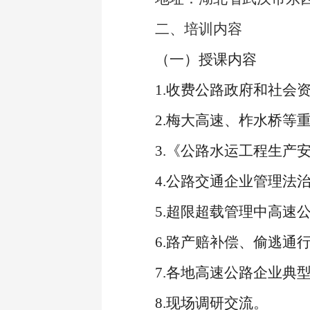
二、培训内容
（一）授课内容
1.
收费公路政府和社会
2.
梅大高速、柞水桥等
3.
《公路水运工程生产
4.
公路交通企业管理法
5.
超限超载管理中高速
6.
路产赔补偿、偷逃通
7.
各地高速公路企业典
8.
现场调研交流。