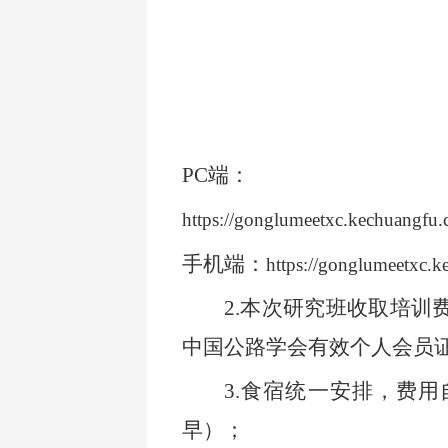
PC
端：
https://gonglumeetxc.kechuangfu
手机端：
https://gonglumeetxc.
2.
本次研究班收取培训费
中国公路学会有效个人会员证
3.
食宿统一安排，费用自
早）；