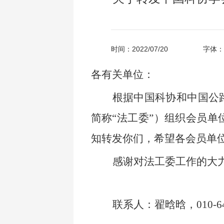
时间：2022/07/20
字体：
各
有关单位
：
根据中国科协和中国公
简称
“法工委”）组织会员单
知转发你们，希望各会员单
感谢对法工委工作的大
联系人：
翟晗晗
，
0
10-6