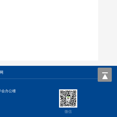
网
学会办公楼
微信