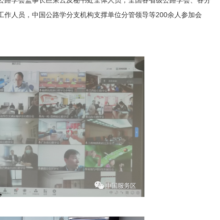
公路学会监事长巨荣云及秘书处全体人员，全国各省级公路学会、各分
工作人员，中国公路学分支机构支撑单位分管领导等200余人参加会