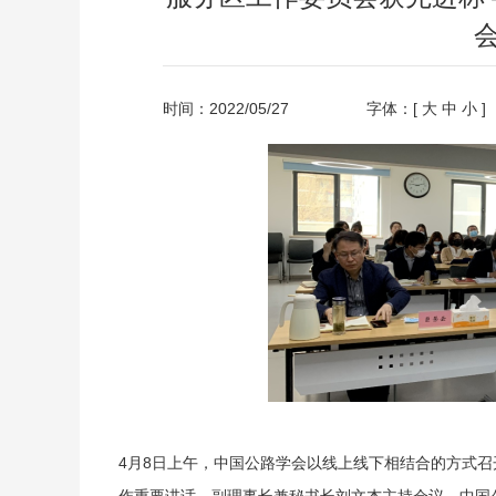
时间：2022/05/27
字体：[
大
中
小
]
4月8日上午，中国公路学会以线上线下相结合的方式召