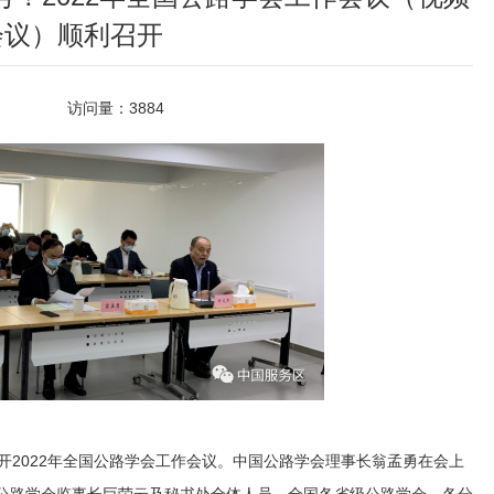
会议）顺利召开
访问量：
3884
开2022年全国公路学会工作会议。中国公路学会理事长翁孟勇在会上