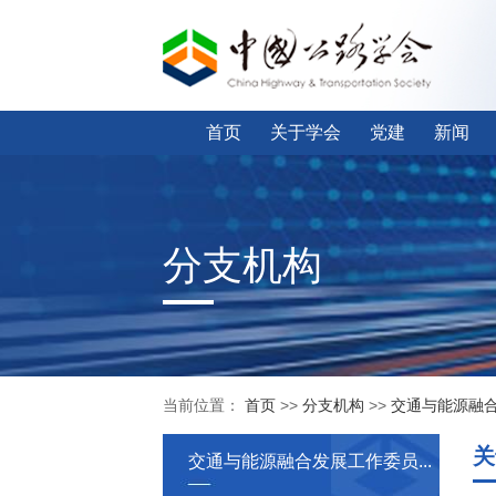
首页
关于学会
党建
新闻
分支机构
当前位置：
首页
>>
分支机构
>>
交通与能源融
关
交通与能源融合发展工作委员...