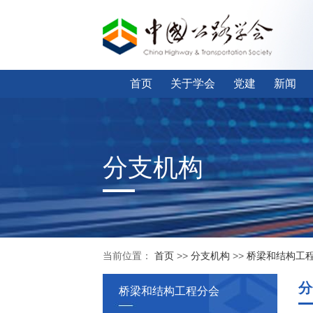
首页
关于学会
党建
新闻
分支机构
当前位置：
首页
>>
分支机构
>>
桥梁和结构工
分
桥梁和结构工程分会