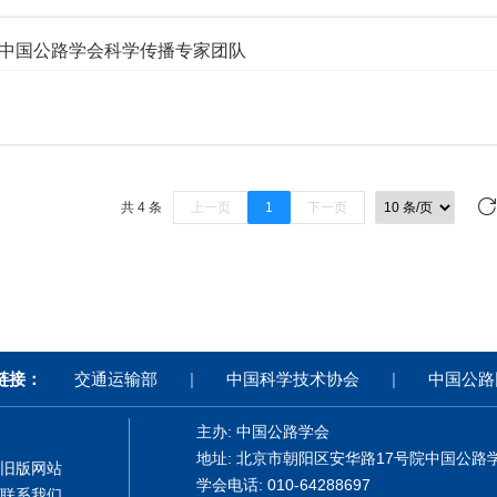
中国公路学会科学传播专家团队
共 4 条
上一页
1
下一页
链接：
交通运输部
|
中国科学技术协会
|
中国公路
主办: 中国公路学会
地址: 北京市朝阳区安华路17号院中国公路
旧版网站
学会电话: 010-64288697
联系我们