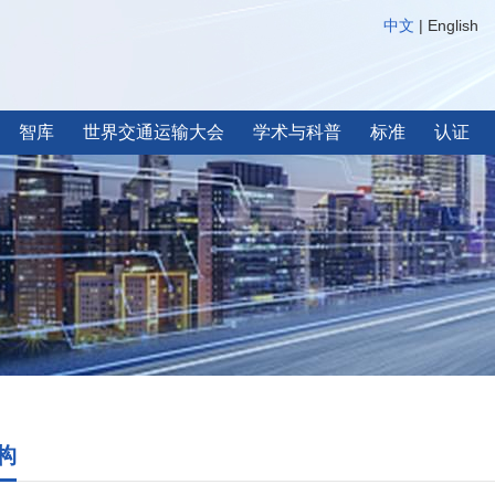
中文
|
English
智库
世界交通运输大会
学术与科普
标准
认证
构