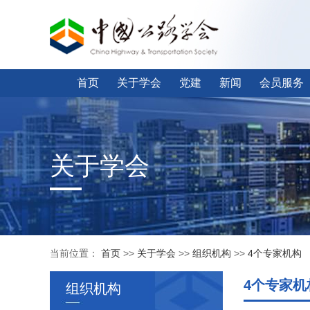
首页
关于学会
党建
新闻
会员服务
关于学会
当前位置：
首页
>>
关于学会
>>
组织机构
>>
4个专家机构
4个专家机
组织机构