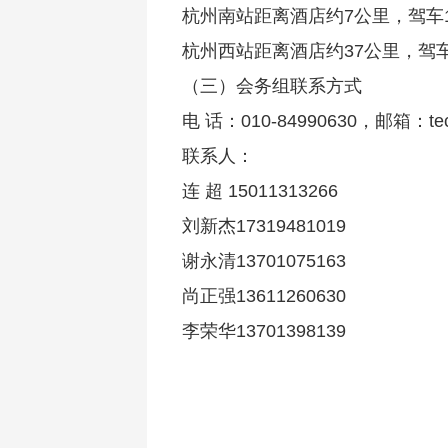
杭州南站距离酒店约7公里，驾车
杭州西站距离酒店约37公里，驾车
（三）会务组联系方式
电 话：010-84990630，邮箱：tech
联系人：
连 超 15011313266
刘新杰17319481019
谢永清13701075163
尚正强13611260630
李荣华13701398139