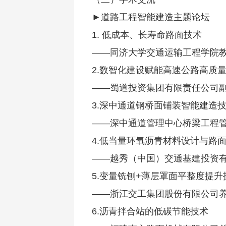
►道路工程智能建造主题论坛
1. 低成本、长寿命路面技术
——同济大学交通运输工程学院教
2.数智化建设赋能高速公路高质
——蜀道投资集团有限责任公司副
3.深中通道钢桥面铺装智能建造
——深中通道管理中心桥梁工程管
4.低当量环氧沥青材料设计与路
——越秀（中国）交通基建投资有
5.变量铣刨+薄层罩面平整度提
——浙江交工集团股份有限公司养
6.沥青拌合站的低碳节能技术