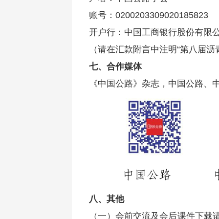
账号：0200203309020185823
开户行：中国工商银行股份有限公
（请在汇款附言中注明“第八届沥
七、合作媒体
《中国公路》杂志，中国公路、
八、其他
（一）会前交流及会后课件下载请加