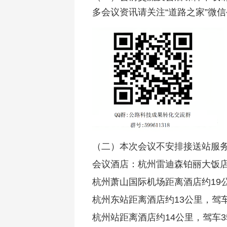
多会议资讯请关注“道路之家”微
（二）本次会议不安排接送站服务
会议酒店：杭州雷迪森铂丽大饭店
杭州萧山国际机场距离酒店约19
杭州东站距离酒店约13公里，驾车
杭州站距离酒店约14公里，驾车3