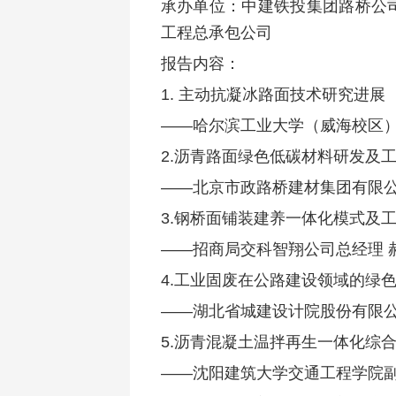
承办单位：中建铁投集团路桥公
工程总承包公司
报告内容：
1. 主动抗凝冰路面技术研究进展
——哈尔滨工业大学（威海校区）
2.沥青路面绿色低碳材料研发及
——北京市政路桥建材集团有限公
3.钢桥面铺装建养一体化模式及
——招商局交科智翔公司总经理 
4.工业固废在公路建设领域的绿
——湖北省城建设计院股份有限公
5.沥青混凝土温拌再生一体化综
——沈阳建筑大学交通工程学院副