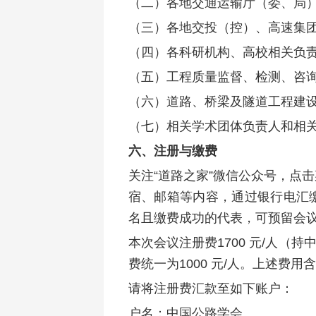
（二）各地交通运输厅（委、局
（三）各地交投（控）、高速集
（四）各科研机构、高校相关负
（五）工程质量监督、检测、咨
（六）道路、桥梁及隧道工程建
（七）相关学术团体负责人和相
六、注册与缴费
关注“道路之家”微信公众号，点
宿、邮箱等内容，通过银行电汇
名且缴费成功的代表，可预留会
本次会议注册费1700 元/人（
费统一为1000 元/人。上述费
请将注册费汇款至如下账户：
户名：中国公路学会