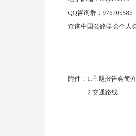
QQ
咨询群：976705586
查询中国公路学会个人
附件：
1.
主题报告会简
2.
交通路线