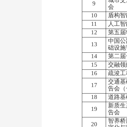
城市交
9
会
10
盾构智
11
人工智
12
第五届
中国公
13
础设施
14
第二届
15
交融领
16
疏浚工
交通基
17
告会（
18
道路基
新质生
19
告会
智养桥
20