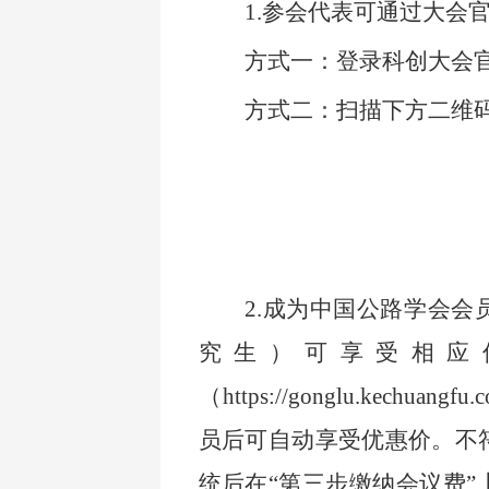
1.
参会代表可通过大会
方式一：登录科创大会官网（ht
方式二：扫描下方二维码
2.
成为中国公路学会会
究生）可享受相应
（https://gonglu.kechuan
员后可自动享受优惠价。不
统后在“第三步缴纳会议费