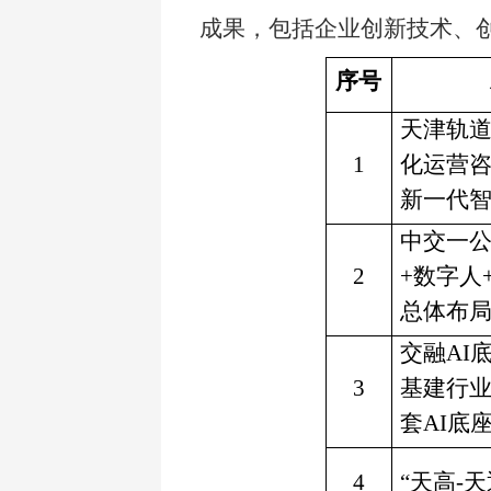
成果，包括企业创新技术、
序号
天津轨
1
化运营咨
新一代
中交一公
2
+数字人
总体布
交融AI
3
基建行
套AI底
4
“天高-