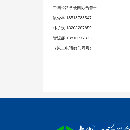
中国公路学会国际合作部
段秀琴 18518788547
林子欢 13263287859
管妮娜 13810772333
（以上电话微信同号）