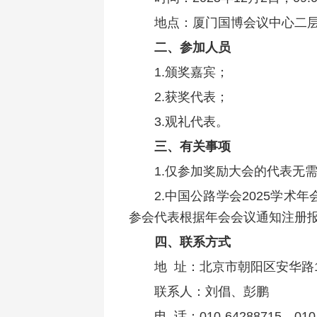
地点：厦门国博会议中心二层
二、参加人员
1.颁奖嘉宾；
2.获奖代表；
3.观礼代表。
三、有关事项
1.仅参加奖励大会的代表无
2.中国公路学会2025学术
参会代表根据年会会议通知注册
四、联系方式
地 址：北京市朝阳区安华路1
联系人：刘倡、彭鹏
电 话：010-64288715、010-