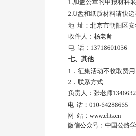
1.加盖公章的申报材料
2.U盘和纸质材料请快
地
址：北京市朝阳区安
收件人：杨老师
电
话：
13718601036
七、其他
1．征集活动不收取费用
2．联系方式
负责人：张老师
134663
电
话：
010-64288665
网
站：
www.chts.cn
微信公众号：中国公路