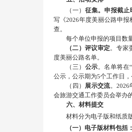
（一）
征集。申报截止
写《
2026年度美丽公路申
查。
每个单位申报的项目数
（二）
评议审定
。专家
度美丽公路名单。
（三）
公示
。名单将在
公示，公示期为5个工作日
（四）
展示交流
。
20
会旅游交通工作委员会举办
六、材料提交
材料分为电子版和纸质
（一）电子版材料包括